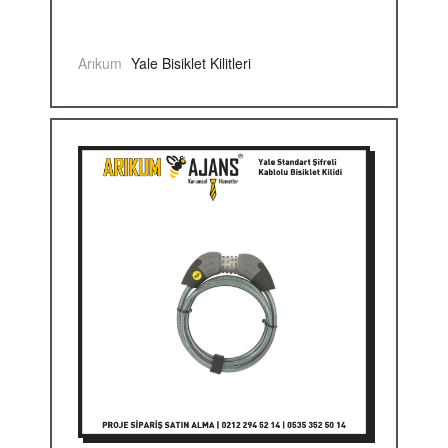
Arıkum
Yale Bisiklet Kilitleri