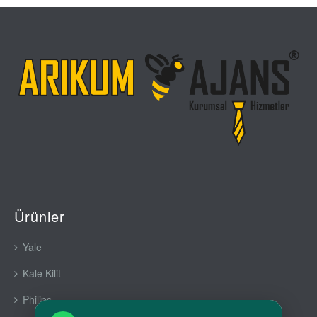
Ürünler
Yale
Kale Kilit
Philips