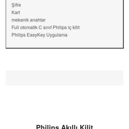
Şifre
Kart
mekanik anahtar
Full otomatik C sınıf Philips iç kilit
Philips EasyKey Uygulama
Philips Akıllı Kilit