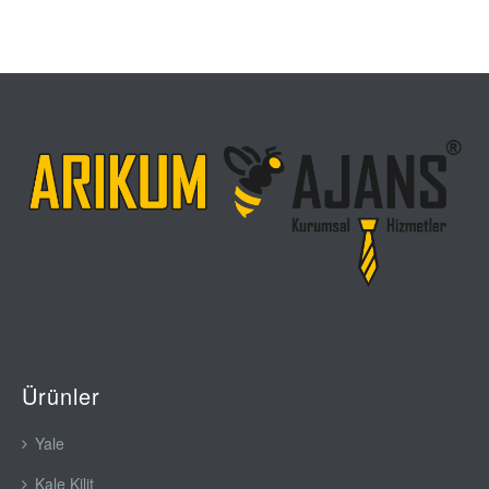
Ürünler
Yale
Kale Kilit