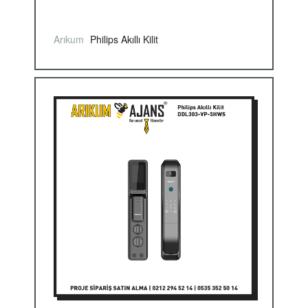
Arıkum
Philips Akıllı Kilit